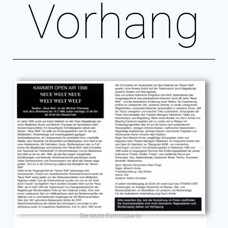
Vorhang
Die letzte Eintrittskarte